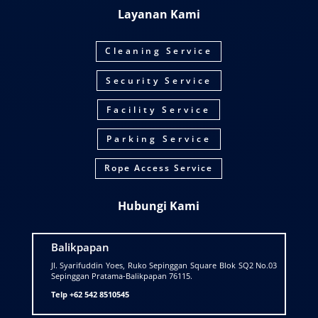
Layanan Kami
Cleaning Service
Security Service
Facility Service
Parking Service
Rope Access Service
Hubungi
Kami
Balikpapan
Jl. Syarifuddin Yoes, Ruko Sepinggan Square Blok SQ2 No.03
Sepinggan Pratama-Balikpapan 76115.
Telp +62 542 8510545