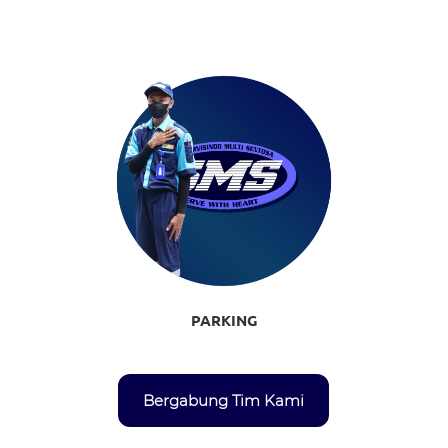
PARKING
Bergabung Tim Kami