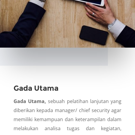
Gada Utama
Gada Utama,
sebuah pelatihan lanjutan yang
diberikan kepada manager/ chief security agar
memiliki kemampuan dan keterampilan dalam
melakukan analisa tugas dan kegiatan,