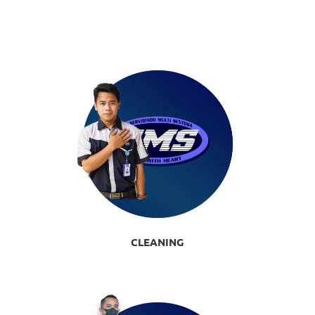
CLEANING