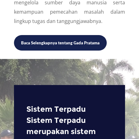
mengelola sumber daya manusia serta
kemampuan pemecahan masalah dalam
lingkup tugas dan tanggungjawabnya.
Baca Selengkapnya tentang Gada Pratama
Sistem Terpadu
Sistem Terpadu
merupakan sistem