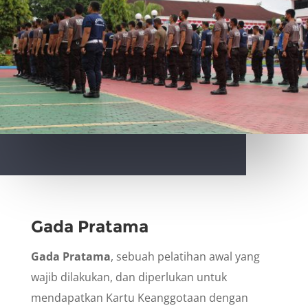
Gada Pratama
Gada Pratama
, sebuah pelatihan awal yang
wajib dilakukan, dan diperlukan untuk
mendapatkan Kartu Keanggotaan dengan